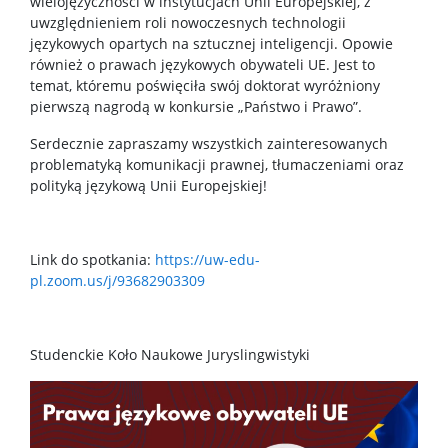
wielojęzyczności w instytucjach Unii Europejskiej, z
uwzględnieniem roli nowoczesnych technologii
językowych opartych na sztucznej inteligencji. Opowie
również o prawach językowych obywateli UE. Jest to
temat, któremu poświęciła swój doktorat wyróżniony
pierwszą nagrodą w konkursie „Państwo i Prawo”.
Serdecznie zapraszamy wszystkich zainteresowanych
problematyką komunikacji prawnej, tłumaczeniami oraz
polityką językową Unii Europejskiej!
Link do spotkania:
https://uw-edu-
pl.zoom.us/j/93682903309
Studenckie Koło Naukowe Juryslingwistyki