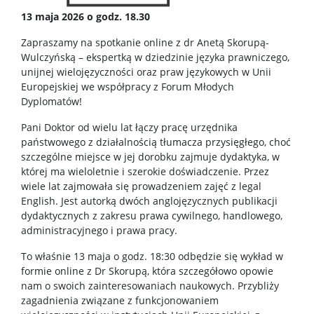
13 maja 2026 o godz. 18.30
Zapraszamy na spotkanie online z dr Anetą Skorupą-
Wulczyńską – ekspertką w dziedzinie języka prawniczego,
unijnej wielojęzyczności oraz praw językowych w Unii
Europejskiej we współpracy z Forum Młodych
Dyplomatów!
Pani Doktor od wielu lat łączy pracę urzędnika
państwowego z działalnością tłumacza przysięgłego, choć
szczególne miejsce w jej dorobku zajmuje dydaktyka, w
której ma wieloletnie i szerokie doświadczenie. Przez
wiele lat zajmowała się prowadzeniem zajęć z legal
English. Jest autorką dwóch anglojęzycznych publikacji
dydaktycznych z zakresu prawa cywilnego, handlowego,
administracyjnego i prawa pracy.
To właśnie 13 maja o godz. 18:30 odbędzie się wykład w
formie online z Dr Skorupą, która szczegółowo opowie
nam o swoich zainteresowaniach naukowych. Przybliży
zagadnienia związane z funkcjonowaniem