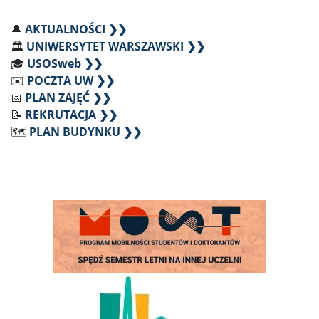
🔔
AKTUALNOŚCI ❯❯
🏛️
UNIWERSYTET WARSZAWSKI ❯❯
🎓
USOSweb ❯❯
✉️
POCZTA UW ❯❯
📅
PLAN ZAJĘĆ ❯❯
📝
REKRUTACJA ❯❯
🗺️
PLAN BUDYNKU ❯❯