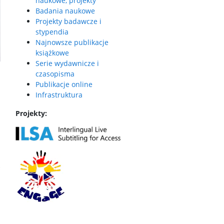
naukowe, projekty
Badania naukowe
Projekty badawcze i
stypendia
Najnowsze publikacje
książkowe
Serie wydawnicze i
czasopisma
Publikacje online
Infrastruktura
Projekty: