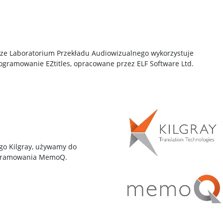
ze Laboratorium Przekładu Audiowizualnego wykorzystuje
ogramowanie EZtitles, opracowane przez ELF Software Ltd.
go Kilgray, używamy do
ogramowania MemoQ.