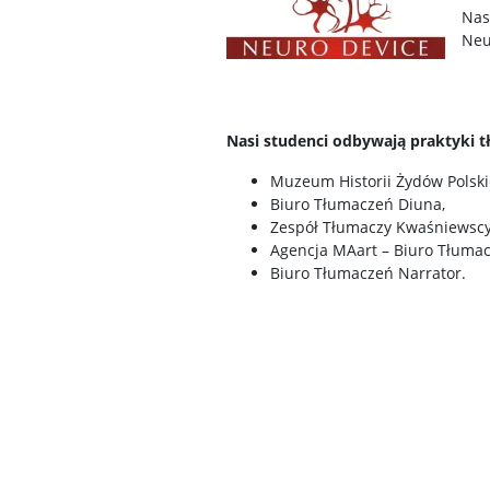
Nas
Neu
Nasi studenci odbywają praktyki t
Muzeum Historii Żydów Polski
Biuro Tłumaczeń Diuna,
Zespół Tłumaczy Kwaśniewscy
Agencja MAart – Biuro Tłumac
Biuro Tłumaczeń Narrator.