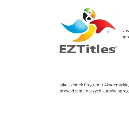
Nas
opr
Jako członek Programu Akademickie
prowadzenia naszych kursów opr