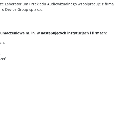
ze Laboratorium Przekładu Audiowizualnego współpracuje z firmą
ro Device Group sp z o.o.
łumaczeniowe m. in. w następujących instytucjach i firmach:
ch,
,
zeń,