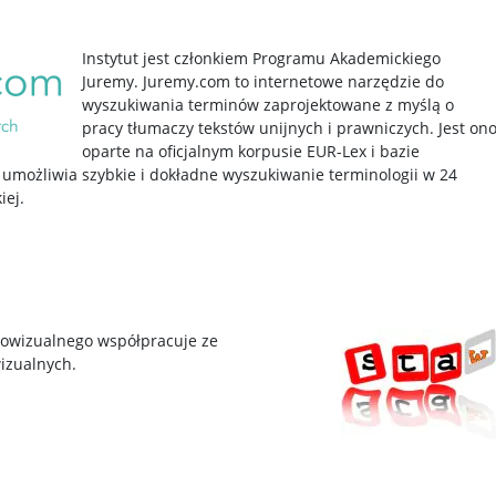
Instytut jest członkiem Programu Akademickiego
Juremy. Juremy.com to internetowe narzędzie do
wyszukiwania terminów zaprojektowane z myślą o
pracy tłumaczy tekstów unijnych i prawniczych. Jest on
oparte na oficjalnym korpusie EUR-Lex i bazie
 umożliwia szybkie i dokładne wyszukiwanie terminologii w 24
iej.
owizualnego współpracuje ze
izualnych.