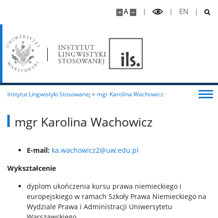
A
EN
Instytut Lingwistyki Stosowanej
>
mgr Karolina Wachowicz
mgr Karolina Wachowicz
E-mail:
ka.wachowicz2@uw.edu.pl
Wykształcenie
dyplom ukończenia kursu prawa niemieckiego i
europejskiego w ramach Szkoły Prawa Niemieckiego na
Wydziale Prawa i Administracji Uniwersytetu
Warszawskiego