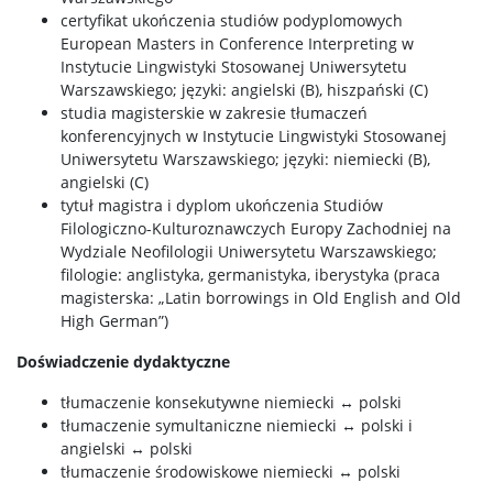
certyfikat ukończenia studiów podyplomowych
European Masters in Conference Interpreting w
Instytucie Lingwistyki Stosowanej Uniwersytetu
Warszawskiego; języki: angielski (B), hiszpański (C)
studia magisterskie w zakresie tłumaczeń
konferencyjnych w Instytucie Lingwistyki Stosowanej
Uniwersytetu Warszawskiego; języki: niemiecki (B),
angielski (C)
tytuł magistra i dyplom ukończenia Studiów
Filologiczno-Kulturoznawczych Europy Zachodniej na
Wydziale Neofilologii Uniwersytetu Warszawskiego;
filologie: anglistyka, germanistyka, iberystyka (praca
magisterska: „Latin borrowings in Old English and Old
High German”)
Doświadczenie dydaktyczne
tłumaczenie konsekutywne niemiecki ↔ polski
tłumaczenie symultaniczne niemiecki ↔ polski i
angielski ↔ polski
tłumaczenie środowiskowe niemiecki ↔ polski