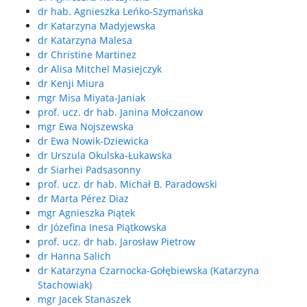
dr hab. Agnieszka Leńko-Szymańska
dr Katarzyna Madyjewska
dr Katarzyna Malesa
dr Christine Martinez
dr Alisa Mitchel Masiejczyk
dr Kenji Miura
mgr Misa Miyata-Janiak
prof. ucz. dr hab. Janina Mołczanow
mgr Ewa Nojszewska
dr Ewa Nowik-Dziewicka
dr Urszula Okulska-Łukawska
dr Siarhei Padsasonny
prof. ucz. dr hab. Michał B. Paradowski
dr Marta Pérez Diaz
mgr Agnieszka Piątek
dr Józefina Inesa Piątkowska
prof. ucz. dr hab. Jarosław Pietrow
dr Hanna Salich
dr Katarzyna Czarnocka-Gołębiewska (Katarzyna
Stachowiak)
mgr Jacek Stanaszek