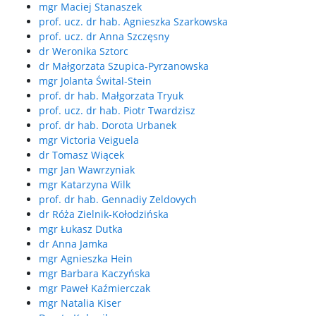
mgr Maciej Stanaszek
prof. ucz. dr hab. Agnieszka Szarkowska
prof. ucz. dr Anna Szczęsny
dr Weronika Sztorc
dr Małgorzata Szupica-Pyrzanowska
mgr Jolanta Śwital-Stein
prof. dr hab. Małgorzata Tryuk
prof. ucz. dr hab. Piotr Twardzisz
prof. dr hab. Dorota Urbanek
mgr Victoria Veiguela
dr Tomasz Wiącek
mgr Jan Wawrzyniak
mgr Katarzyna Wilk
prof. dr hab. Gennadiy Zeldovych
dr Róża Zielnik-Kołodzińska
mgr Łukasz Dutka
dr Anna Jamka
mgr Agnieszka Hein
mgr Barbara Kaczyńska
mgr Paweł Kaźmierczak
mgr Natalia Kiser