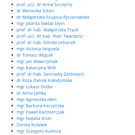
prof. ucz. dr Anna Szczęsny
dr Weronika Sztorc
dr Małgorzata Szupica-Pyrzanowska
mgr Jolanta Śwital-Stein
prof. dr hab. Małgorzata Tryuk
prof. ucz. dr hab. Piotr Twardzisz
prof. dr hab. Dorota Urbanek
mgr Victoria Veiguela
dr Tomasz Wiącek
mgr Jan Wawrzyniak
mgr Katarzyna Wilk
prof. dr hab. Gennadiy Zeldovych
dr Róża Zielnik-Kołodzińska
mgr Łukasz Dutka
dr Anna Jamka
mgr Agnieszka Hein
mgr Barbara Kaczyńska
mgr Paweł Kaźmierczak
mgr Natalia Kiser
Dorota Kulawik
mgr Grzegorz Kulesza