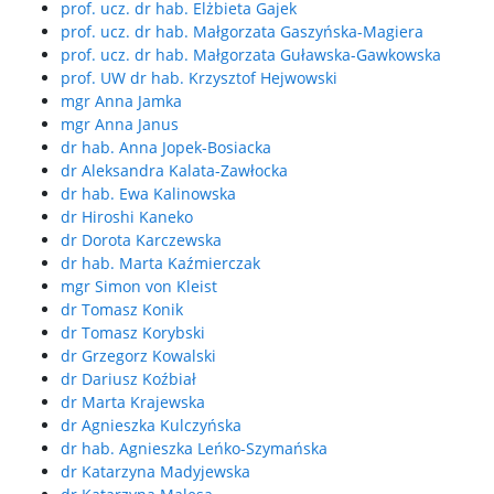
prof. ucz. dr hab. Elżbieta Gajek
prof. ucz. dr hab. Małgorzata Gaszyńska-Magiera
prof. ucz. dr hab. Małgorzata Guławska-Gawkowska
prof. UW dr hab. Krzysztof Hejwowski
mgr Anna Jamka
mgr Anna Janus
dr hab. Anna Jopek-Bosiacka
dr Aleksandra Kalata-Zawłocka
dr hab. Ewa Kalinowska
dr Hiroshi Kaneko
dr Dorota Karczewska
dr hab. Marta Kaźmierczak
mgr Simon von Kleist
dr Tomasz Konik
dr Tomasz Korybski
dr Grzegorz Kowalski
dr Dariusz Koźbiał
dr Marta Krajewska
dr Agnieszka Kulczyńska
dr hab. Agnieszka Leńko-Szymańska
dr Katarzyna Madyjewska