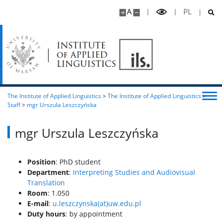
A
PL
The Institute of Applied Linguistics
>
The Institute of Applied Linguistics
>
Staff
>
mgr Urszula Leszczyńska
mgr Urszula Leszczyńska
Position
: PhD student
Department
:
Interpreting Studies and Audiovisual
Translation
Room
: 1.050
E-mail
:
u.leszczynska(at)uw.edu.pl
Duty hours
: by appointment