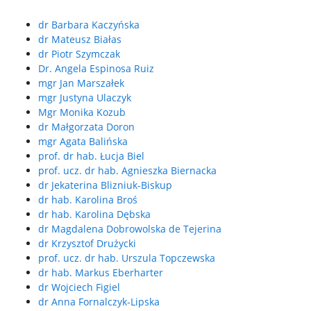
dr Barbara Kaczyńska
dr Mateusz Białas
dr Piotr Szymczak
Dr. Angela Espinosa Ruiz
mgr Jan Marszałek
mgr Justyna Ulaczyk
Mgr Monika Kozub
dr Małgorzata Doron
mgr Agata Balińska
prof. dr hab. Łucja Biel
prof. ucz. dr hab. Agnieszka Biernacka
dr Jekaterina Blizniuk-Biskup
dr hab. Karolina Broś
dr hab. Karolina Dębska
dr Magdalena Dobrowolska de Tejerina
dr Krzysztof Drużycki
prof. ucz. dr hab. Urszula Topczewska
dr hab. Markus Eberharter
dr Wojciech Figiel
dr Anna Fornalczyk-Lipska