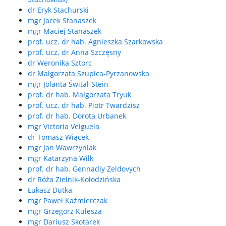
dr Eryk Stachurski
mgr Jacek Stanaszek
mgr Maciej Stanaszek
prof. ucz. dr hab. Agnieszka Szarkowska
prof. ucz. dr Anna Szczęsny
dr Weronika Sztorc
dr Małgorzata Szupica-Pyrzanowska
mgr Jolanta Śwital-Stein
prof. dr hab. Małgorzata Tryuk
prof. ucz. dr hab. Piotr Twardzisz
prof. dr hab. Dorota Urbanek
mgr Victoria Veiguela
dr Tomasz Wiącek
mgr Jan Wawrzyniak
mgr Katarzyna Wilk
prof. dr hab. Gennadiy Zeldovych
dr Róża Zielnik-Kołodzińska
Łukasz Dutka
mgr Paweł Kaźmierczak
mgr Grzegorz Kulesza
mgr Dariusz Skotarek