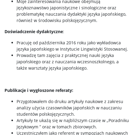
Moje zainteresowania naukowe obejmują
językoznawstwo japonistyczne i sinologiczne oraz
problematykę nauczania dydaktyki języka japońskiego,
również w środowisku polskojęzycznym.
Doświadczenie dydaktyczne
:
Pracuję od października 2016 roku jako wykładowca
języka japońskiego w Instytucie Lingwistyki Stosowanej.
Prowadzę tam zajęcia z praktycznej nauki języka
japońskiego oraz z nauczania wczesnoszkolnego, a
także warsztaty języka japońskiego.
Publikacje i wygłoszone referaty:
Przygotowałem do druku artykuły naukowe z zakresu
analizy użycia czasowników japońskich w nauczaniu
studentów polskojęzycznych.
Artykuły te ukażą się w najbliższym czasie w „Poradniku
Językowym ” oraz w tomach zbiorowych.
Uczestniczyłem jako referent w sympozjach naukowych