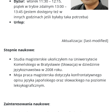
Dyżur:
wtorek 11:30 – 12:15,
piątek w trybie zdalnym 13:00 –
13:45 (jestem dostępny też w
innych godzinach jeśli byłaby taka potrzeba)
Urlop:
Aktualizacja: [last-modified]
Stopnie naukowe
:
Studia magisterskie ukończyłem na Uniwersytecie
Komeńskiego w Bratysławie (Słowacja) w dziedzinie
językoznawstwa w 2008 roku.
Moja praca magisterska dotyczyła konfrontatywnego
opisu języka japońskiego oraz słowackiego na poziomie
leksykograficznym.
Zainteresowania naukowe
: