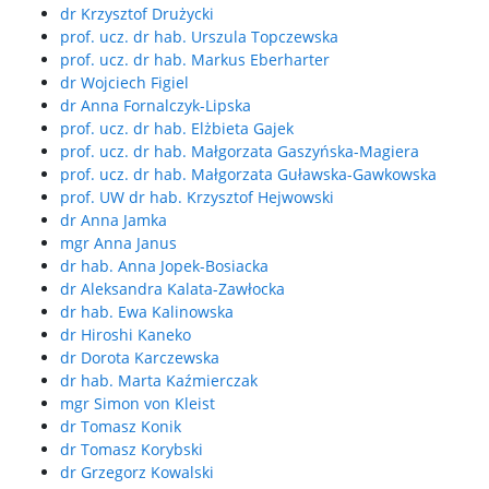
dr Krzysztof Drużycki
prof. ucz. dr hab. Urszula Topczewska
prof. ucz. dr hab. Markus Eberharter
dr Wojciech Figiel
dr Anna Fornalczyk-Lipska
prof. ucz. dr hab. Elżbieta Gajek
prof. ucz. dr hab. Małgorzata Gaszyńska-Magiera
prof. ucz. dr hab. Małgorzata Guławska-Gawkowska
prof. UW dr hab. Krzysztof Hejwowski
dr Anna Jamka
mgr Anna Janus
dr hab. Anna Jopek-Bosiacka
dr Aleksandra Kalata-Zawłocka
dr hab. Ewa Kalinowska
dr Hiroshi Kaneko
dr Dorota Karczewska
dr hab. Marta Kaźmierczak
mgr Simon von Kleist
dr Tomasz Konik
dr Tomasz Korybski
dr Grzegorz Kowalski