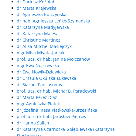
dr Dariusz Koźbiał
dr Marta Krajewska
dr Agnieszka Kulczyńska
dr hab. Agnieszka Leńko-Szymańska
dr Katarzyna Madyjewska
dr Katarzyna Malesa
dr Christine Martinez
dr Alisa Mitchel Masiejczyk
mgr Misa Miyata-Janiak
prof. ucz. dr hab. Janina Mołczanow
mgr Ewa Nojszewska
dr Ewa Nowik-Dziewicka
dr Urszula Okulska-Łukawska
dr Siarhei Padsasonny
prof. ucz. dr hab. Michał B. Paradowski
dr Marta Pérez Diaz
mgr Agnieszka Piątek
dr Józefina Inesa Piątkowska-Brzezińska
prof. ucz. dr hab. Jarosław Pietrow
dr Hanna Salich
dr Katarzyna Czarnocka-Gołębiewska (Katarzyna
Stachowiak)