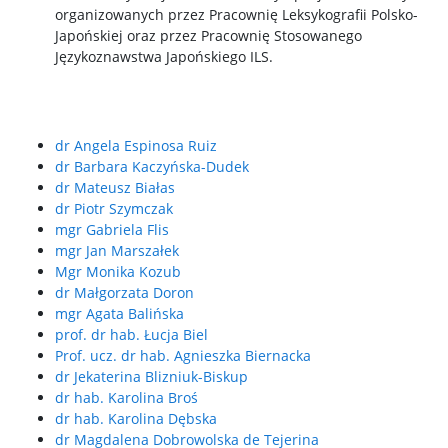
organizowanych przez Pracownię Leksykografii Polsko-
Japońskiej oraz przez Pracownię Stosowanego
Językoznawstwa Japońskiego ILS.
dr Angela Espinosa Ruiz
dr Barbara Kaczyńska-Dudek
dr Mateusz Białas
dr Piotr Szymczak
mgr Gabriela Flis
mgr Jan Marszałek
Mgr Monika Kozub
dr Małgorzata Doron
mgr Agata Balińska
prof. dr hab. Łucja Biel
Prof. ucz. dr hab. Agnieszka Biernacka
dr Jekaterina Blizniuk-Biskup
dr hab. Karolina Broś
dr hab. Karolina Dębska
dr Magdalena Dobrowolska de Tejerina