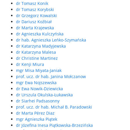
dr Tomasz Konik
dr Tomasz Korybski
dr Grzegorz Kowalski
dr Dariusz Koźbiał
dr Marta Krajewska
dr Agnieszka Kulczyńska
dr hab. Agnieszka Leńko-Szymańska
dr Katarzyna Madyjewska
dr Katarzyna Malesa
dr Christine Martinez
dr Kenji Miura
mgr Misa Miyata-Janiak
prof. ucz. dr hab. Janina Mołczanow
mgr Ewa Nojszewska
dr Ewa Nowik-Dziewicka
dr Urszula Okulska-Łukawska
dr Siarhei Padsasonny
prof. ucz. dr hab. Michał B. Paradowski
dr Marta Pérez Diaz
mgr Agnieszka Piątek
dr Józefina Inesa Piątkowska-Brzezińska