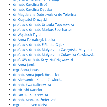
dr hab. Karolina Broś
dr hab. Karolina Dębska
dr Magdalena Dobrowolska de Tejerina
dr Krzysztof Drużycki
prof. ucz. dr hab. Urszula Topczewska
prof. ucz. dr hab. Markus Eberharter
dr Wojciech Figiel
dr Anna Fornalczyk-Lipska
prof. ucz. dr hab. Elżbieta Gajek
prof. ucz. dr hab. Małgorzata Gaszyńska-Magiera
prof. ucz. dr hab. Małgorzata Guławska-Gawkowska
prof. UW dr hab. Krzysztof Hejwowski
dr Anna Jamka
mgr Anna Janus
dr hab. Anna Jopek-Bosiacka
dr Aleksandra Kalata-Zawłocka
dr hab. Ewa Kalinowska
dr Hiroshi Kaneko
dr Dorota Karczewska
dr hab. Marta Kaźmierczak
mgr Simon von Kleist