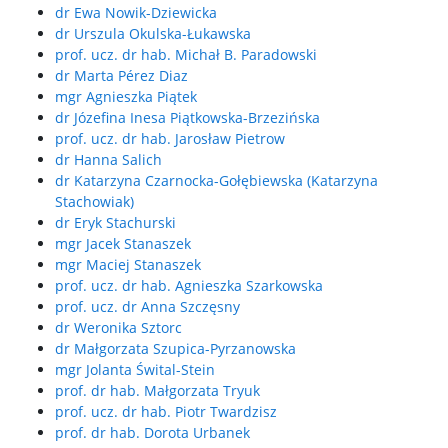
dr Ewa Nowik-Dziewicka
dr Urszula Okulska-Łukawska
prof. ucz. dr hab. Michał B. Paradowski
dr Marta Pérez Diaz
mgr Agnieszka Piątek
dr Józefina Inesa Piątkowska-Brzezińska
prof. ucz. dr hab. Jarosław Pietrow
dr Hanna Salich
dr Katarzyna Czarnocka-Gołębiewska (Katarzyna
Stachowiak)
dr Eryk Stachurski
mgr Jacek Stanaszek
mgr Maciej Stanaszek
prof. ucz. dr hab. Agnieszka Szarkowska
prof. ucz. dr Anna Szczęsny
dr Weronika Sztorc
dr Małgorzata Szupica-Pyrzanowska
mgr Jolanta Śwital-Stein
prof. dr hab. Małgorzata Tryuk
prof. ucz. dr hab. Piotr Twardzisz
prof. dr hab. Dorota Urbanek