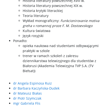
Historia literatury powszechnej XVIII w.
Historia literatury powszechnej XIX w.
Historia krytyki literackiej
Teoria literatury
Wykład monograficzny:
Funkcionirovanie motiva
greha v romannoj proze F. M. Dostoevskogo
Kultura światowa
Język rosyjski
Ponadto:
opieka naukowa nad studentami odbywającymi
praktyki w szkole
trener w ramach szkoleń z zakresu
dziennikarstwa telewizyjnego dla studentów z
Białorusi (Akademia Telewizyjna TVP S.A. (TV
Biełsat))
dr Angela Espinosa Ruiz
dr Barbara Kaczyńska-Dudek
dr Mateusz Białas
dr Piotr Szymczak
mgr Gabriela Flis