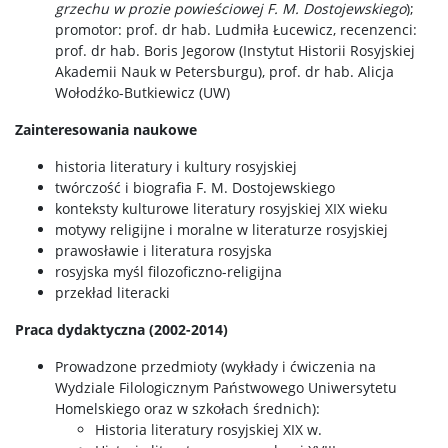
grzechu w prozie powieściowej F. M. Dostojewskiego
);
promotor: prof. dr hab. Ludmiła Łucewicz, recenzenci:
prof. dr hab. Boris Jegorow (Instytut Historii Rosyjskiej
Akademii Nauk w Petersburgu), prof. dr hab. Alicja
Wołodźko-Butkiewicz (UW)
Zainteresowania naukowe
historia literatury i kultury rosyjskiej
twórczość i biografia F. M. Dostojewskiego
konteksty kulturowe literatury rosyjskiej XIX wieku
motywy religijne i moralne w literaturze rosyjskiej
prawosławie i literatura rosyjska
rosyjska myśl filozoficzno-religijna
przekład literacki
Praca dydaktyczna (2002-2014)
Prowadzone przedmioty (wykłady i ćwiczenia na
Wydziale Filologicznym Państwowego Uniwersytetu
Homelskiego oraz w szkołach średnich):
Historia literatury rosyjskiej XIX w.