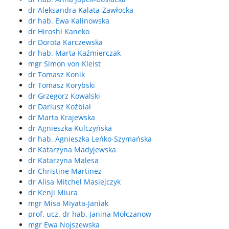
dr Aleksandra Kalata-Zawłocka
dr hab. Ewa Kalinowska
dr Hiroshi Kaneko
dr Dorota Karczewska
dr hab. Marta Kaźmierczak
mgr Simon von Kleist
dr Tomasz Konik
dr Tomasz Korybski
dr Grzegorz Kowalski
dr Dariusz Koźbiał
dr Marta Krajewska
dr Agnieszka Kulczyńska
dr hab. Agnieszka Leńko-Szymańska
dr Katarzyna Madyjewska
dr Katarzyna Malesa
dr Christine Martinez
dr Alisa Mitchel Masiejczyk
dr Kenji Miura
mgr Misa Miyata-Janiak
prof. ucz. dr hab. Janina Mołczanow
mgr Ewa Nojszewska